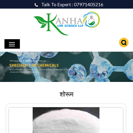
Talk To Expert : 07971405216
शोरूम