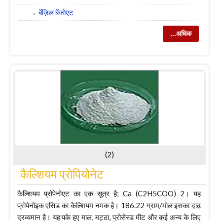
बेंज़िल बेंजोएट
...अधिक
(2)
कैल्शियम प्रोपियोनेट
कैल्शियम प्रोपेनोएट का एक सूत्र है; Ca (C2H5COO) 2। यह
प्रोपेनोइक एसिड का कैल्शियम नमक है। 186.22 ग्राम/मोल इसका दाढ़
द्रव्यमान है। यह पके हुए माल, मट्ठा, प्रोसेस्ड मीट और कई अन्य के लिए