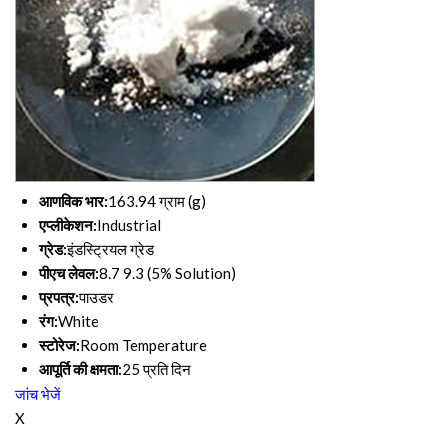
आणविक भार:
163.94 ग्राम (g)
एप्लीकेशन:
Industrial
ग्रेड:
इंडस्ट्रियल ग्रेड
पीएच लेवल:
8.7 9.3 (5% Solution)
प्रपत्र:
पाउडर
रंग:
White
स्टोरेज:
Room Temperature
आपूर्ति की क्षमता:
25 प्रति दिन
जांच भेजें
X