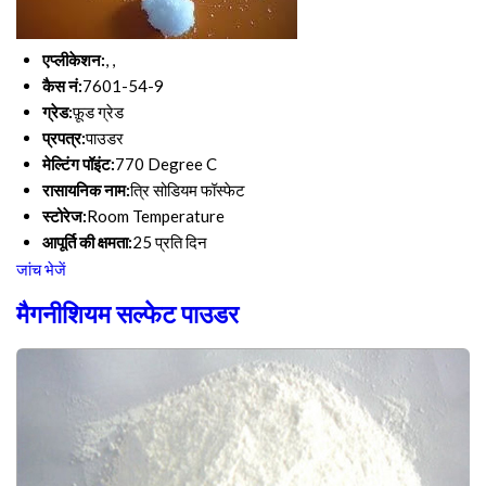
एप्लीकेशन:
, ,
कैस नं:
7601-54-9
ग्रेड:
फ़ूड ग्रेड
प्रपत्र:
पाउडर
मेल्टिंग पॉइंट:
770 Degree C
रासायनिक नाम:
त्रि सोडियम फॉस्फेट
स्टोरेज:
Room Temperature
आपूर्ति की क्षमता:
25 प्रति दिन
जांच भेजें
मैगनीशियम सल्फेट पाउडर