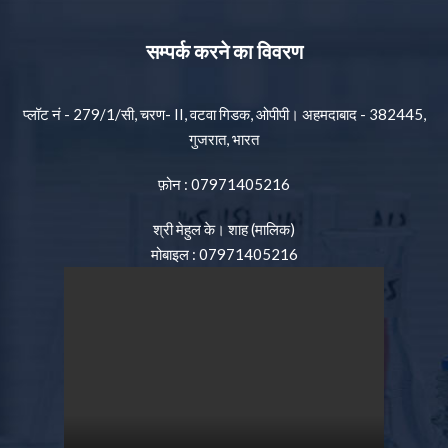
सम्पर्क करने का विवरण
प्लॉट नं - 279/1/सी, चरण- II, वटवा गिडक, ओपीपी। अहमदाबाद - 382445,
गुजरात, भारत
फ़ोन :
07971405216
श्री मेहुल के। शाह
(
मालिक
)
मोबाइल :
07971405216