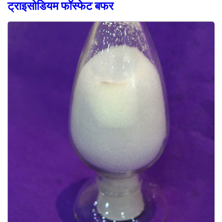
ट्राइसोडियम फॉस्फेट बफर