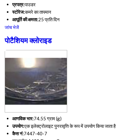
प्रपत्र:
पाउडर
स्टोरेज:
कमरे का तापमान
आपूर्ति की क्षमता:
25 प्रति दिन
जांच भेजें
पोटैशियम क्लोराइड
आणविक भार:
74.55 ग्राम (g)
उपयोग:
एक इलेक्ट्रोलाइट पुनरावृत्ति के रूप में उपयोग किया जाता है
कैस नं:
7447-40-7