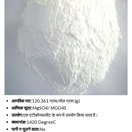
आणविक भार:
120.361 ग्राम/मोल ग्राम (g)
आण्विक सूत्र:
MgSO4/ MGO4S
उपयोग:
एक एंटीकोनवल्सेंट के रूप में उपयोग किया जाता है।
क्वथनांक:
1420 DegreeC
पानी न घुलने वाला:
No