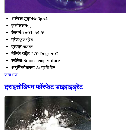
आण्विक सूत्र:
Na3po4
एप्लीकेशन:
, ,
कैस नं:
7601-54-9
ग्रेड:
फ़ूड ग्रेड
प्रपत्र:
पाउडर
मेल्टिंग पॉइंट:
770 Degree C
स्टोरेज:
Room Temperature
आपूर्ति की क्षमता:
25 प्रति दिन
जांच भेजें
ट्राइसोडियम फॉस्फेट डाइहाइड्रेट