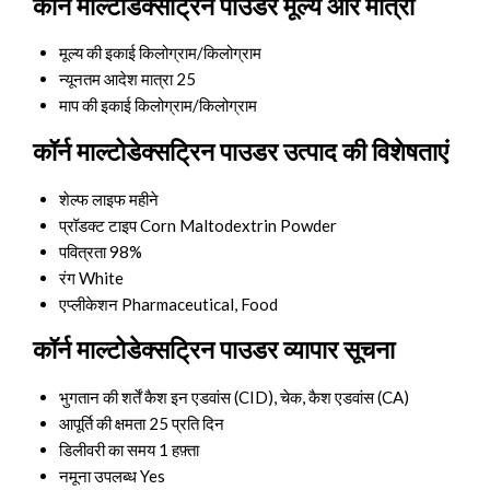
कॉर्न माल्टोडेक्सट्रिन पाउडर मूल्य और मात्रा
मूल्य की इकाई
किलोग्राम/किलोग्राम
न्यूनतम आदेश मात्रा
25
माप की इकाई
किलोग्राम/किलोग्राम
कॉर्न माल्टोडेक्सट्रिन पाउडर उत्पाद की विशेषताएं
शेल्फ लाइफ
महीने
प्रॉडक्ट टाइप
Corn Maltodextrin Powder
पवित्रता
98%
रंग
White
एप्लीकेशन
Pharmaceutical, Food
कॉर्न माल्टोडेक्सट्रिन पाउडर व्यापार सूचना
भुगतान की शर्तें
कैश इन एडवांस (CID), चेक, कैश एडवांस (CA)
आपूर्ति की क्षमता
25 प्रति दिन
डिलीवरी का समय
1 हफ़्ता
नमूना उपलब्ध
Yes