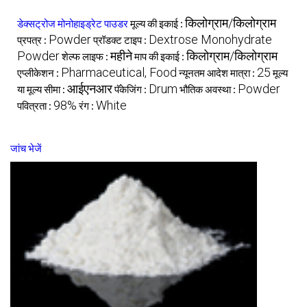
किलोग्राम/किलोग्राम
डेक्सट्रोज मोनोहाइड्रेट पाउडर
मूल्य की इकाई :
Powder
Dextrose Monohydrate
प्रपत्र :
प्रॉडक्ट टाइप :
Powder
महीने
किलोग्राम/किलोग्राम
शेल्फ लाइफ :
माप की इकाई :
Pharmaceutical, Food
25
एप्लीकेशन :
न्यूनतम आदेश मात्रा :
मूल्य
आईएनआर
Drum
Powder
या मूल्य सीमा :
पॅकेजिंग :
भौतिक अवस्था :
98%
White
पवित्रता :
रंग :
जांच भेजें