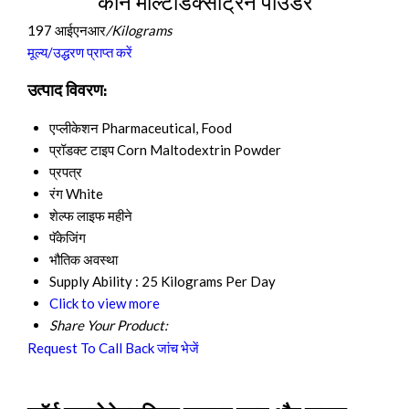
कॉर्न माल्टोडेक्सट्रिन पाउडर
197 आईएनआर
/Kilograms
मूल्य/उद्धरण प्राप्त करें
उत्पाद विवरण:
एप्लीकेशन
Pharmaceutical, Food
प्रॉडक्ट टाइप
Corn Maltodextrin Powder
प्रपत्र
रंग
White
शेल्फ लाइफ
महीने
पॅकेजिंग
भौतिक अवस्था
Supply Ability :
25 Kilograms Per Day
Click to view more
Share Your Product:
Request To Call Back
जांच भेजें