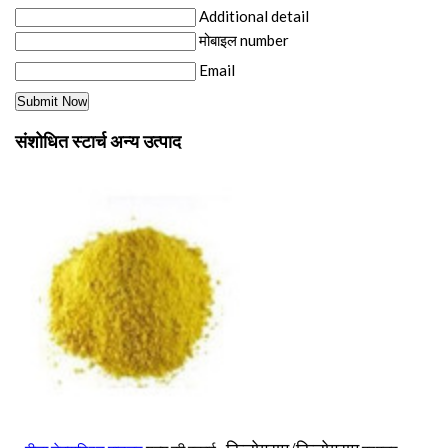
Additional detail
मोबाइल number
Email
संशोधित स्टार्च अन्य उत्पाद