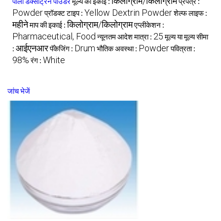
किलोग्राम/किलोग्राम
पीला डेक्सट्रिन पाउडर
मूल्य की इकाई :
प्रपत्र :
Powder
Yellow Dextrin Powder
प्रॉडक्ट टाइप :
शेल्फ लाइफ :
महीने
किलोग्राम/किलोग्राम
माप की इकाई :
एप्लीकेशन :
Pharmaceutical, Food
25
न्यूनतम आदेश मात्रा :
मूल्य या मूल्य सीमा
आईएनआर
Drum
Powder
:
पॅकेजिंग :
भौतिक अवस्था :
पवित्रता :
98%
White
रंग :
जांच भेजें