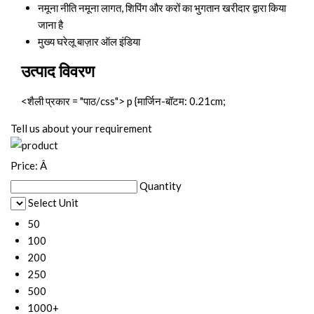
नमूना नीति
नमूना लागत, शिपिंग और करों का भुगतान खरीदार द्वारा किया
जाना है
मुख्य घरेलू बाज़ार
ऑल इंडिया
उत्पाद विवरण
<शैली प्रकार = "पाठ/css"> p {मार्जिन-बॉटम: 0.21cm;
Tell us about your requirement
Price:
Â
Quantity
Select Unit
50
100
200
250
500
1000+