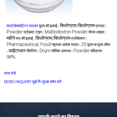
किलोग्राम/किलोग्राम
माल्टोडेक्सट्रिन पाउडर
मूल्य की इकाई :
प्रपत्र :
Powder
Maltodextrin Powder
प्रॉडक्ट टाइप :
शेल्फ लाइफ :
महीने
किलोग्राम/किलोग्राम
माप की इकाई :
एप्लीकेशन :
Pharmaceutical, Food
25
न्यूनतम आदेश मात्रा :
मूल्य या मूल्य सीमा
आईएनआर
Drum
Powder
:
पॅकेजिंग :
भौतिक अवस्था :
पवित्रता :
98%
जांच भेजें
SEND INQUIRY
मुझे निःशुल्क कॉल करें
सम्पर्क करने का विवरण